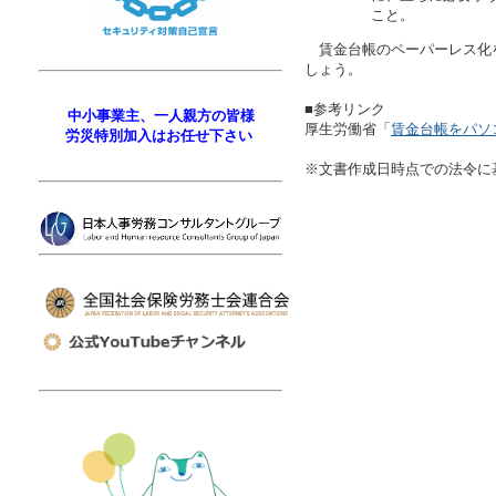
こと。
賃金台帳のペーパーレス化
しょう。
■参考リンク
中小事業主、一人親方の皆様
厚生労働省「
賃金台帳をパソ
労災特別加入はお任せ下さい
※文書作成日時点での法令に