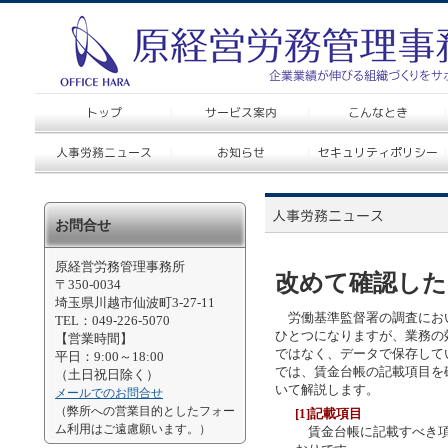
お問合せ
原経営労務管理事務所
改めて確認した
〒350-0034
埼玉県川越市仙波町3-27-11
労働基準監督署の調査にお
TEL：049-226-5070
ひとつになりますが、業務の
【営業時間】
ではなく、データで保存して
平日：9:00～18:00
では、賃金台帳の記載項目を
（土日祝日除く）
いて解説します。
メールでのお問合せ
（弊所への営業目的としたフォー
[1]記載項目
ム利用はご遠慮願います。）
賃金台帳に記載すべき項