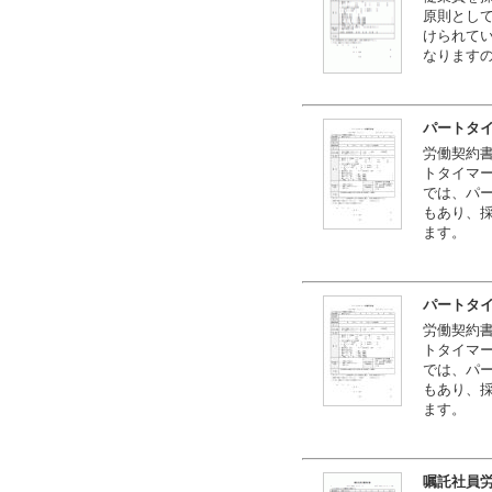
原則とし
けられて
なります
パートタ
労働契約
トタイマ
では、パ
もあり、
ます。
パートタ
労働契約
トタイマ
では、パ
もあり、
ます。
嘱託社員