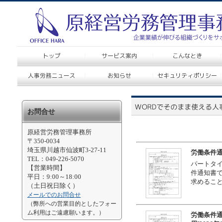
お問合せ
原経営労務管理事務所
〒350-0034
埼玉県川越市仙波町3-27-11
労働条件通
TEL：049-226-5070
パートタ
【営業時間】
件通知書で
平日：9:00～18:00
求めるこ
（土日祝日除く）
メールでのお問合せ
（弊所への営業目的としたフォー
ム利用はご遠慮願います。）
労働条件