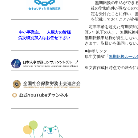
無期転換の申込ができる
後の労働条件が異なるの
定を受けたことに伴い、
を記載しておくことが必
定年年齢を超えた有期契約
中小事業主、一人親方の皆様
算5 年以下の人）、無期転換
労災特別加入はお任せ下さい
無期転換申込権が発生しない
きます。取扱いを混同しない
■参考リンク
厚生労働省「
無期転換ルール
※文書作成日時点での法令に