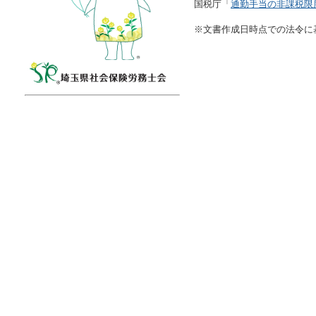
国税庁「
通勤手当の非課税限
※文書作成日時点での法令に