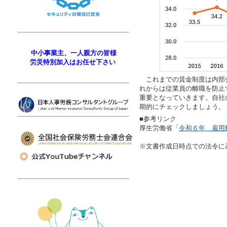
中小事業主、一人親方の皆様
労災特別加入はお任せ下さい
これまでの賃金制度は内部
れからは従業員の離職を防止
重要となっていきます。自社
期的にチェックしましょう。
■参考リンク
厚生労働省「
令和６年 雇用
※文書作成日時点での法令に