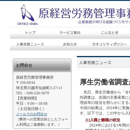
お問合せ
原経営労務管理事務所
厚生労働省調査
〒350-0034
埼玉県川越市仙波町3-27-11
先日、厚生労働省から「令和
TEL：049-226-5070
向調査は、全国の主要産業に
【営業時間】
理由等の状況を明らかにする
平日：9:00～18:00
今回の結果は、2024年に実
（土日祝日除く）
す。以下では、この中から入
メールでのお問合せ
（弊所への営業目的としたフォー
[1]入職と離職の状況
ム利用はご遠慮願います。）
2024年における1年間の