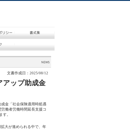
文書作成日：2025/08/12
アアップ助成金
助成金「社会保険適用時処遇
間労働者労働時間延長支援コ
ます。
拡大が進められる中で、年