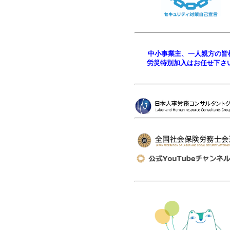
中小事業主、一人親方の皆
労災特別加入はお任せ下さ