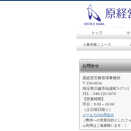
お問合せ
原経営労務管理事務所
〒350-0034
埼玉県川越市仙波町3-27-11
TEL：049-226-5070
【営業時間】
平日：9:00～18:00
（土日祝日除く）
メールでのお問合せ
（弊所への営業目的としたフ
ム利用はご遠慮願います。）