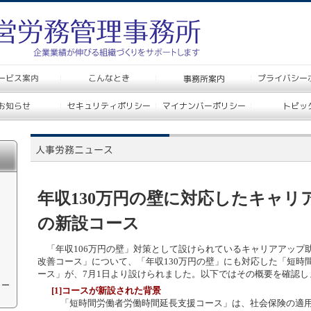
年収130万円の壁に対応したキャリ
の新設コース
「年収106万円の壁」対策として設けられているキャリアアップ
改善コース」について、「年収130万円の壁」にも対応した「短時
ース」が、7月1日より設けられました。以下ではその概要を確認し
ォー
[1]コースが新設された背景
「短時間労働者労働時間延長支援コース」は、社会保険の適用